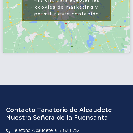
Haz clic para aceptar las
cookies de márketing y
permitir este contenido
Contacto Tanatorio de Alcaudete
Nuestra Señora de la Fuensanta
Teléfono Alcaudete: 617 828 752