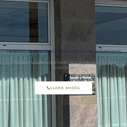
Tanatorio de Alcaudete Nuestra Señora de la Fuensanta
Trabajamos para que cada despedida sea única e
inolvidable
LLAMA AHORA